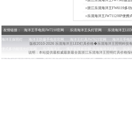
浙江乐清海洋王FW6119多
乐清海洋王JW7112/HP便携式L
友情链接：
海洋王手电筒JW7210官网
乐清海洋王头灯官网
乐清海洋王LE
海洋王探照灯
海洋王防爆手电筒官网
海洋王灯具JW7621官网
海洋王手电筒
版权2010-2026 乐清
海洋王LED灯具价格◆乐清海洋王照明科技
便式多功能强光灯官网
乐清海洋王
俄罗斯搜索官网-乐清海洋王灯具
乐清
说明：本站提供最权威最新最全面浙江乐清
海洋王照明灯具价格报
海洋王防爆手电筒价格
乐清海洋王手提式防爆探照灯官网
乐清海洋王JW730
海洋王手电筒价格官网
乐清海洋王探照灯官网