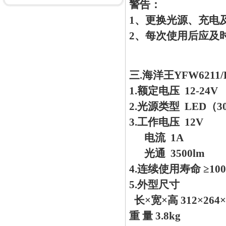
警告：
1、更换光源、充电
2、每次使用后应及
三.海洋王YFW621
1.额定电压 12-24V
2.光源类型 LED（3
3.工作电压 12V
电流 1A
光通 3500lm
4.连续使用寿命 ≥100
5.外型尺寸
长×宽×高 312×264
重 量 3.8kg