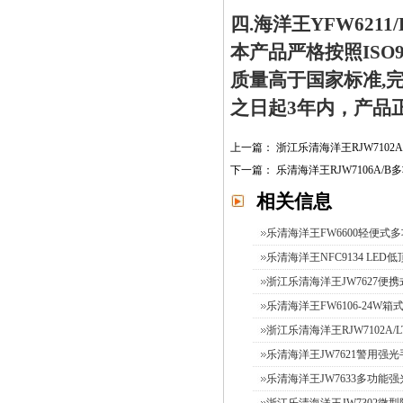
四.海洋王YFW621
本产品严格按照ISO
质量高于国家标准,完
之日起3年内，产品
上一篇：
浙江乐清海洋王RJW7102
下一篇：
乐清海洋王RJW7106A/
相关信息
乐清海洋王FW6600轻便式
乐清海洋王NFC9134 LED
浙江乐清海洋王JW7627便携
乐清海洋王FW6106-24W箱式
浙江乐清海洋王RJW7102A/L
乐清海洋王JW7621警用强光手
乐清海洋王JW7633多功能
浙江乐清海洋王JW7302微型防