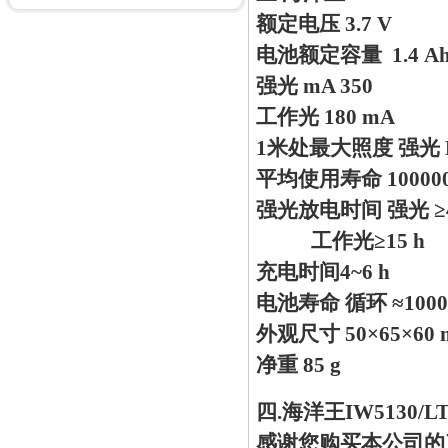
额定电压 3.7 V
电池额定容量 1.4 A
强光 mA 350
工作光 180 mA
1米处最大照度 强光 L
平均使用寿命 100000
强光放电时间 强光 ≥
工作光≥15 h
充电时间4~6 h
电池寿命 循环 ≈1000
外观尺寸 50×65×60
净重 85 g
四.海洋王IW5130
感谢您购买本公司的产