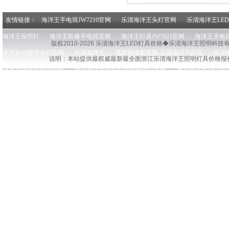
友情链接：
海洋王手电筒JW7210官网
乐清海洋王头灯官网
乐清海洋王LE
海洋王探照灯
海洋王防爆手电筒官网
海洋王灯具JW7621官网
海洋王手电筒
版权2010-2026 乐清
海洋王LED灯具价格◆乐清海洋王照明科技
便式多功能强光灯官网
乐清海洋王
俄罗斯搜索官网-乐清海洋王灯具
乐清
说明：本站提供最权威最新最全面浙江乐清
海洋王照明灯具价格报
海洋王防爆手电筒价格
乐清海洋王手提式防爆探照灯官网
乐清海洋王JW730
海洋王手电筒价格官网
乐清海洋王探照灯官网