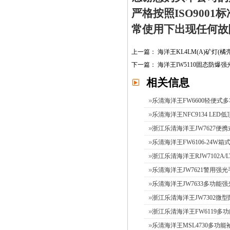
严格按照ISO900
常使用下出现任何故
上一篇：
海洋王KL4LM(A)矿灯(橘
下一篇：
海洋王IW5110固态防爆
相关信息
乐清海洋王FW6600轻便式
乐清海洋王NFC9134 LED
浙江乐清海洋王JW7627便携
乐清海洋王FW6106-24W箱式
浙江乐清海洋王RJW7102A/L
乐清海洋王JW7621警用强光手
乐清海洋王JW7633多功能
浙江乐清海洋王JW7302微型防
浙江乐清海洋王FW6119多
乐清海洋王MSL4730多功能袖