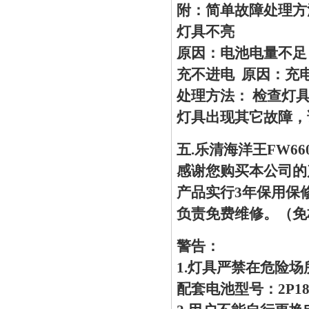
附：简单故障处理方
灯具不亮
原因：电池电量不足
充不进电 原因：充
处理方法： 检查灯
灯具出现其它故障，
五.乐清海洋王FW6
感谢您购买本公司的产
产品实行3年保用保
负责免费维修。（免
警告：
1.灯具严禁在危险
配套电池型号：2P1865