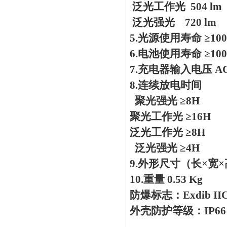
泛光工作光 504 lm
泛光强光 720 lm
5.光源使用寿命 ≥100
6.电池使用寿命 ≥10
7.充电器输入电压 AC
8.连续放电时间
聚光强光 ≥8H
聚光工作光 ≥16H
泛光工作光 ≥8H
泛光强光 ≥4H
9.外形尺寸（长×宽×高
10.重量 0.53 Kg
防爆标志：Exdib IIC
外壳防护等级：IP66