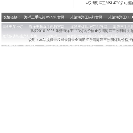
乐清海洋王MSL4730多功能袖
友情链接：
海洋王手电筒JW7210官网
乐清海洋王头灯官网
乐清海洋王LE
海洋王探照灯
海洋王防爆手电筒官网
海洋王灯具JW7621官网
海洋王手电筒
版权2010-2026 乐清
海洋王LED灯具价格◆乐清海洋王照明科技
便式多功能强光灯官网
乐清海洋王
俄罗斯搜索官网-乐清海洋王灯具
乐清
说明：本站提供最权威最新最全面浙江乐清
海洋王照明灯具价格报
海洋王防爆手电筒价格
乐清海洋王手提式防爆探照灯官网
乐清海洋王JW730
海洋王手电筒价格官网
乐清海洋王探照灯官网